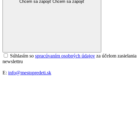
Chcem sa zapojiť
Chcem sa zapojiť
Súhlasím so
spracúvaním osobných údajov
za účelom zasielania
newslettru
E:
info@mestopredeti.sk