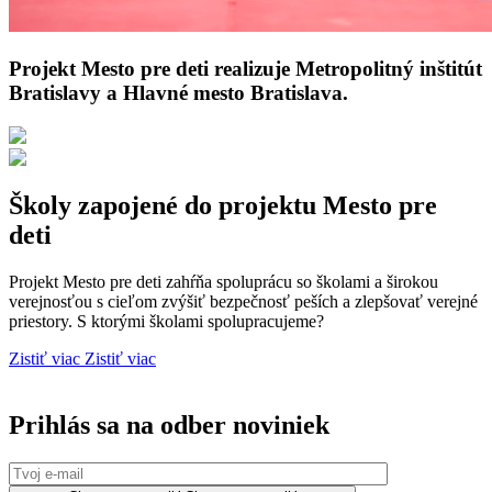
Projekt Mesto pre deti realizuje Metropolitný inštitút
Bratislavy a Hlavné mesto Bratislava.
Školy zapojené do projektu Mesto pre
deti
Projekt Mesto pre deti zahŕňa spoluprácu so školami a širokou
verejnosťou s cieľom zvýšiť bezpečnosť peších a zlepšovať verejné
priestory. S ktorými školami spolupracujeme?
Zistiť viac
Zistiť viac
Prihlás sa
na odber noviniek