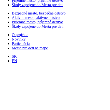
Príjemné mesto, príjemné detstvo
Školy zapojené do Mesta pre deti
Bezpečné mesto, bezpečné detstvo
Aktívne mesto, aktívne detstvo
Príjemné mesto, príjemné detstvo
Školy zapojené do Mesta pre deti
O projekte
Novinky
Participácia
Mesto pre deti na mape
SK
EN