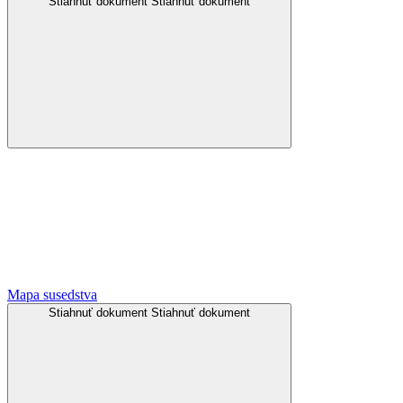
Stiahnuť dokument
Stiahnuť dokument
Mapa susedstva
Stiahnuť dokument
Stiahnuť dokument