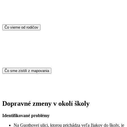
Čo vieme od rodičov
Čo sme zistili z mapovania
Dopravné zmeny v okolí školy
Identifikované problémy
Na Guothovej ulici, ktorou prichádza veľa žiakov do školy, je