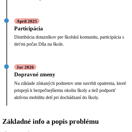
Apríl 2025
Participácia
Distribúcia dotazníkov pre školskú komunitu, participácia s
deťmi počas Dňa na škole.
Jar 2026
Dopravné zmeny
Na základe získaných podnetov sme navrhli opatrenia, ktoré
prispejú k bezpečnejšiemu okoliu školy a tiež podporiť
aktívnu mobilitu detí pri dochádzaní do školy.
Základné info a popis problému