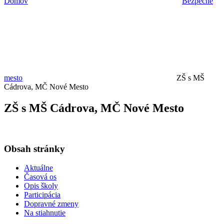
Domov
Bezpečné
mesto
ZŠ s MŠ
Cádrova, MČ Nové Mesto
ZŠ s MŠ Cádrova, MČ Nové Mesto
Obsah stránky
Aktuálne
Časová os
Opis školy
Participácia
Dopravné zmeny
Na stiahnutie