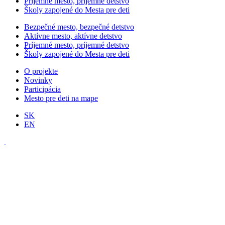
Príjemné mesto, príjemné detstvo
Školy zapojené do Mesta pre deti
Bezpečné mesto, bezpečné detstvo
Aktívne mesto, aktívne detstvo
Príjemné mesto, príjemné detstvo
Školy zapojené do Mesta pre deti
O projekte
Novinky
Participácia
Mesto pre deti na mape
SK
EN