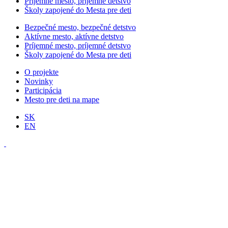
Príjemné mesto, príjemné detstvo
Školy zapojené do Mesta pre deti
Bezpečné mesto, bezpečné detstvo
Aktívne mesto, aktívne detstvo
Príjemné mesto, príjemné detstvo
Školy zapojené do Mesta pre deti
O projekte
Novinky
Participácia
Mesto pre deti na mape
SK
EN