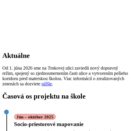
Aktuálne
Od 1. júna 2026 sme na Trnkovej ulici zaviedli nový dopravný
režim, spojený so zjednosmernením časti ulice a vytvorením pešieho
koridoru pred materskou školou. Viac informácií o zrealizovaných
zmenách sa dozviete
nižšie
.
Časová os projektu na škole
Jún – október 2025
Socio-priestorové mapovanie