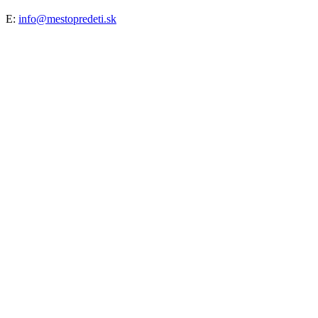
E:
info@mestopredeti.sk