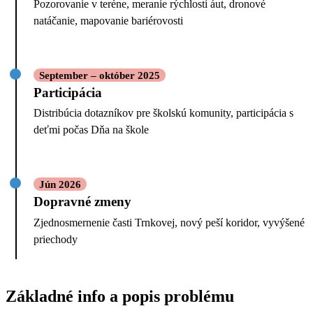
Pozorovanie v teréne, meranie rýchlosti áut, dronové
natáčanie, mapovanie bariérovosti
September – október 2025
Participácia
Distribúcia dotazníkov pre školskú komunity, participácia s
deťmi počas Dňa na škole
Jún 2026
Dopravné zmeny
Zjednosmernenie časti Trnkovej, nový peší koridor, vyvýšené
priechody
Základné info a popis problému