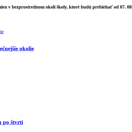
ien v bezprostrednom okolí školy, ktoré budú prebiehať od
07. 08
ečnejšie okolie
 po štvrti