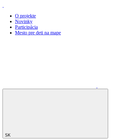
O projekte
Novinky
Participácia
Mesto pre deti na mape
SK