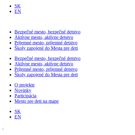
SK
EN
Bezpečné mesto, bezpečné detstvo
Aktívne mesto, aktívne detstvo
Príjemné mesto, príjemné detstvo
Školy zapojené do Mesta pre deti
Bezpečné mesto, bezpečné detstvo
Aktívne mesto, aktívne detstvo
Príjemné mesto, príjemné detstvo
Školy zapojené do Mesta pre deti
O projekte
Novinky
Participácia
Mesto pre deti na mape
SK
EN