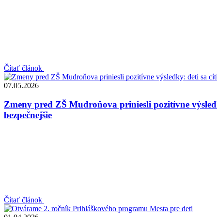
Čítať článok
07.05.2026
Zmeny pred ZŠ Mudroňova priniesli pozitívne výsledky
bezpečnejšie
Čítať článok