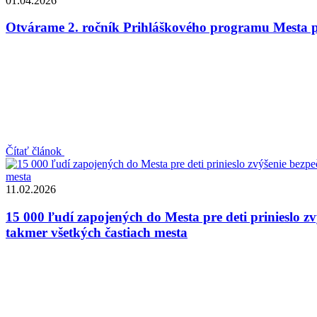
01.04.2026
Otvárame 2. ročník Prihláškového programu Mesta p
Čítať článok
11.02.2026
15 000 ľudí zapojených do Mesta pre deti prinieslo zv
takmer všetkých častiach mesta